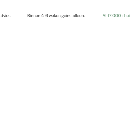
advies
Binnen 4-6 weken geïnstalleerd
Al 17.000+ hu