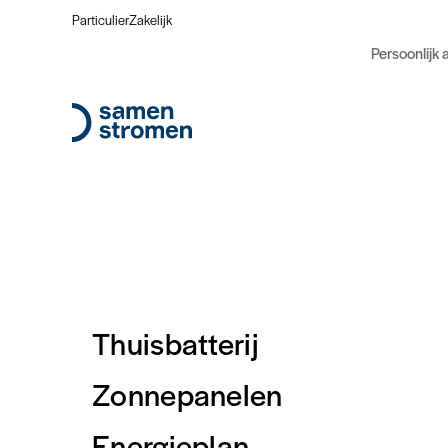
Particulier
Zakelijk
Persoonlijk 
Thuisbatterij
Zonnepanelen
Energieplan