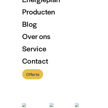
Producten
Blog
Over ons
Service
Contact
Offerte
0318 - 757 888