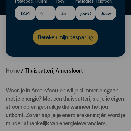
Postcode
Huisnr
Toev
mailadres
Telefoon
Bereken mijn besparing
Home
/
Thuisbatterij Amersfoort
Woon je in Amersfoort en wil je slimmer omgaan
met je energie? Met een thuisbatterij sla je je eigen
stroom op en gebruik je die wanneer het jou
uitkomt. Zo verlaag je je energierekening én word je
minder afhankelijk van energieleveranciers.