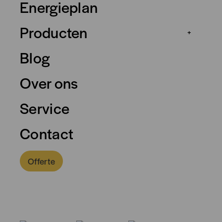
Energieplan
Producten
+
Blog
Over ons
Service
Contact
Offerte
0318 - 757 888