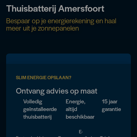
Thuisbatterij Amersfoort
Bespaar op je energierekening en haal
meer uit je zonnepanelen
SLIM ENERGIE OPSLAAN?
Ontvang advies op maat
Volledig
Energie,
15 jaar
geïnstalleerde
altijd
garantie
thuisbatterij
beschikbaar
E-