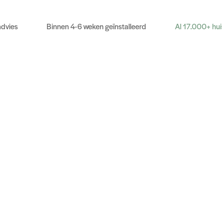
advies
Binnen 4-6 weken geïnstalleerd
Al 17.000+ hu