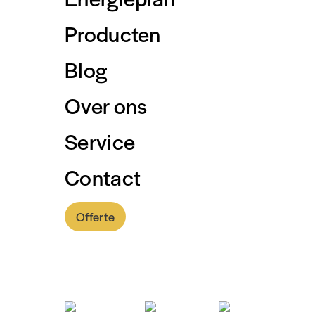
Producten
Blog
Over ons
Service
Contact
Offerte
0318 - 757 888