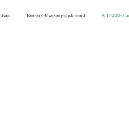
advies
Binnen 4-6 weken geïnstalleerd
Al 17.000+ hu