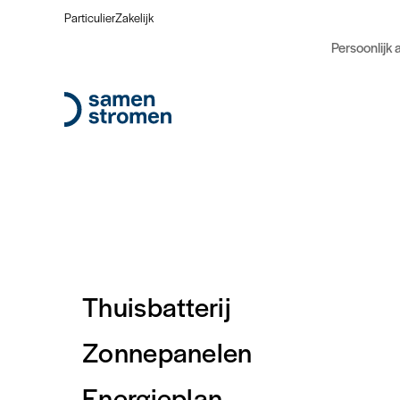
Particulier
Zakelijk
Persoonlijk 
Thuisbatterij
Zonnepanelen
Energieplan