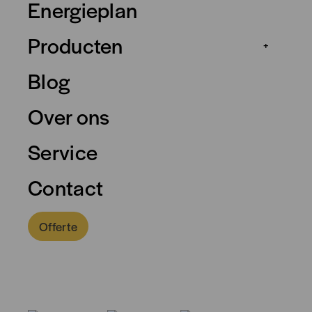
Energieplan
Producten
+
Blog
Over ons
Service
Contact
Offerte
033 - 2087 555