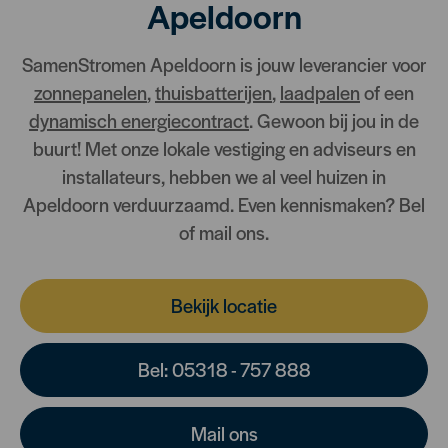
Apeldoorn
SamenStromen Apeldoorn is jouw leverancier voor
zonnepanelen
,
thuisbatterijen
,
laadpalen
of een
dynamisch energiecontract
. Gewoon bij jou in de
buurt! Met onze lokale vestiging en adviseurs en
installateurs, hebben we al veel huizen in
Apeldoorn verduurzaamd. Even kennismaken? Bel
of mail ons.
Bekijk locatie
Bel: 05318 - 757 888
Mail ons