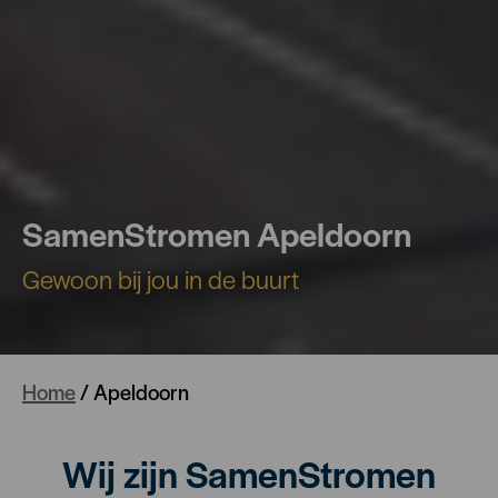
SamenStromen Apeldoorn
Gewoon bij jou in de buurt
Home
/
Apeldoorn
Wij zijn SamenStromen