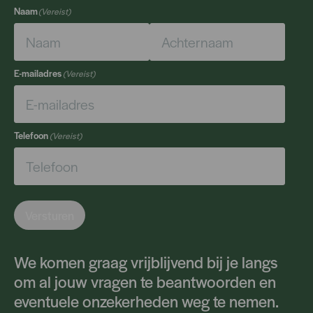
Naam
(Vereist)
Voornaam
Achternaam
E-mailadres
(Vereist)
Telefoon
(Vereist)
Versturen
We komen graag vrijblijvend bij je langs
om al jouw vragen te beantwoorden en
eventuele onzekerheden weg te nemen.