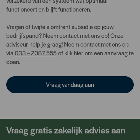
verzekerd van een systeem wat optimaal
functioneert en blijft functioneren.
Vragen of twijfels omtrent subsidie op jouw
bedrijfspand? Neem contact met ons op! Onze
adviseur help je graag! Neem contact met ons op
via
033 – 2087 555
of klik hier om een aanvraag te
doen.
Vraag vandaag aan
Vraag gratis zakelijk advies aan