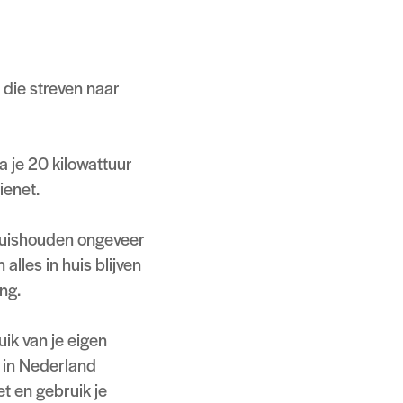
 die streven naar
a je 20 kilowattuur
ienet.
huishouden ongeveer
alles in huis blijven
ng.
ik van je eigen
 in Nederland
t en gebruik je