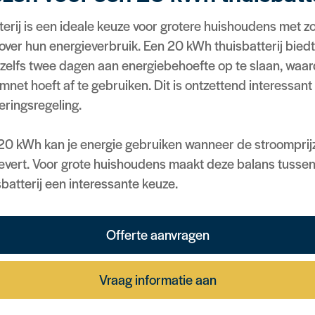
erij is een ideale keuze voor grotere huishoudens met z
 over hun energieverbruik. Een 20 kWh thuisbatterij bied
 zelfs twee dagen aan energiebehoefte op te slaan, waar
mnet hoeft af te gebruiken. Dit is ontzettend interessant
eringsregeling.
 20 kWh kan je energie gebruiken wanneer de stroomprijz
evert. Voor grote huishoudens maakt deze balans tusse
batterij een interessante keuze.
Offerte aanvragen
Vraag informatie aan