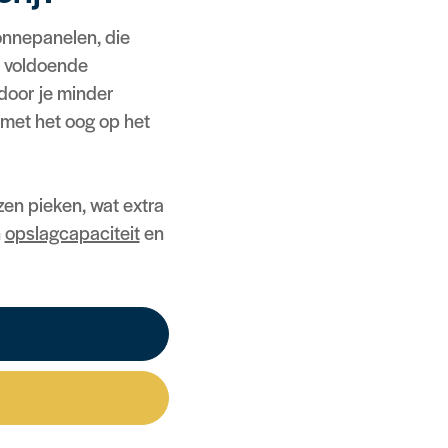
onnepanelen, die
t voldoende
door je minder
 met het oog op het
en pieken, wat extra
n
opslagcapaciteit
en