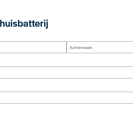
huisbatterij
Achternaam