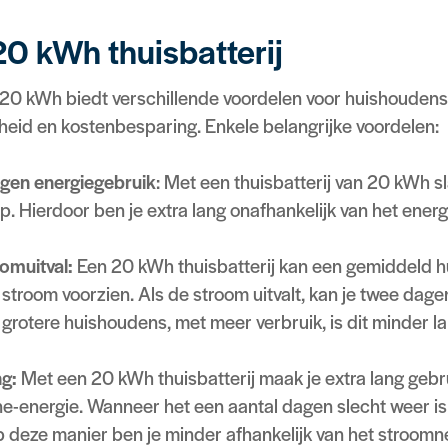
0 kWh thuisbatterij
n 20 kWh biedt verschillende voordelen voor huishoudens
heid en kostenbesparing. Enkele belangrijke voordelen:
igen energiegebruik
: Met een thuisbatterij van 20 kWh sl
. Hierdoor ben je extra lang onafhankelijk van het energ
oomuitval:
Een 20 kWh thuisbatterij kan een gemiddeld 
troom voorzien. Als de stroom uitvalt, kan je twee dagen 
grotere huishoudens, met meer verbruik, is dit minder la
g:
Met een 20 kWh thuisbatterij maak je extra lang gebru
-energie. Wanneer het een aantal dagen slecht weer is
p deze manier ben je minder afhankelijk van het stroomne