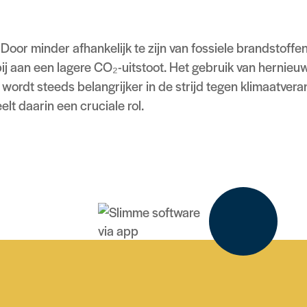
Door minder afhankelijk te zijn van fossiele brandstoffen
bij aan een lagere CO₂-uitstoot. Het gebruik van hernie
wordt steeds belangrijker in de strijd tegen klimaatvera
elt daarin een cruciale rol.