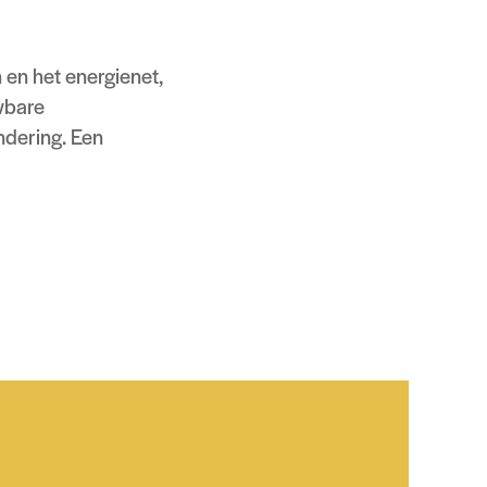
 en het energienet,
uwbare
ndering. Een