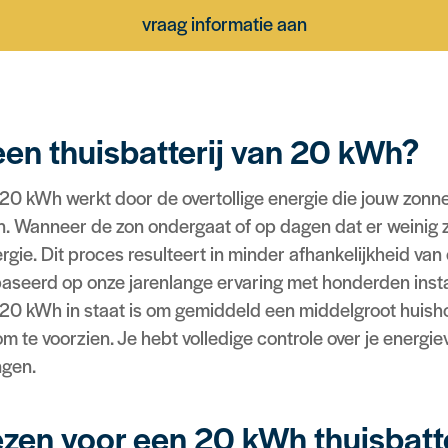
vraag informatie aan
en thuisbatterij van 20 kWh?
n 20 kWh werkt door de overtollige energie die jouw zon
. Wanneer de zon ondergaat of op dagen dat er weinig zon
gie. Dit proces resulteert in minder afhankelijkheid van
seerd op onze jarenlange ervaring met honderden instal
n 20 kWh in staat is om gemiddeld een middelgroot huis
m te voorzien. Je hebt volledige controle over je energiev
ngen.
en voor een 20 kWh thuisbatte