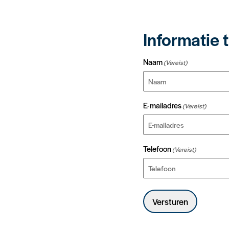
Informatie t
Naam
(Vereist)
Voornaam
E-mailadres
(Vereist)
Telefoon
(Vereist)
Versturen