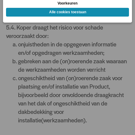
niet tijdig is voldaan, zijn voor rekening van de
Koper.
5.4. Koper draagt het risico voor schade
veroorzaakt door:
onjuistheden in de opgegeven informatie
en/of opgedragen werkzaamheden;
gebreken aan de (on)roerende zaak waaraan
de werkzaamheden worden verricht
ongeschiktheid van (on)roerende zaak voor
plaatsing en/of installatie van Product,
bijvoorbeeld door onvoldoende draagkracht
van het dak of ongeschiktheid van de
dakbedekking voor
installatie(werkzaamheden).