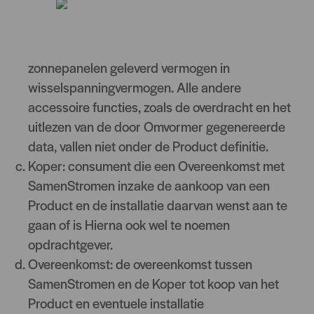
Omvormer: alleen de hoofdfunctie van de
omvormer valt onder de Product De
hoofdfunctie betreft het omzetten van door de
zonnepanelen geleverd vermogen in
wisselspanningvermogen. Alle andere
accessoire functies, zoals de overdracht en het
uitlezen van de door Omvormer gegenereerde
data, vallen niet onder de Product definitie.
Koper: consument die een Overeenkomst met
SamenStromen inzake de aankoop van een
Product en de installatie daarvan wenst aan te
gaan of is Hierna ook wel te noemen
opdrachtgever.
Overeenkomst: de overeenkomst tussen
SamenStromen en de Koper tot koop van het
Product en eventuele installatie