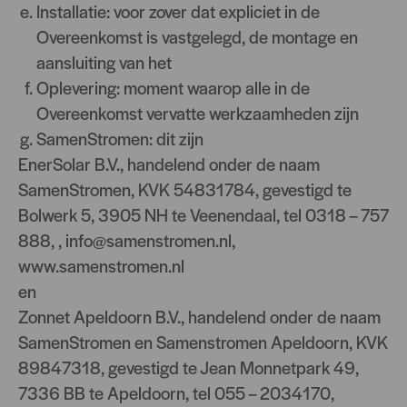
Installatie: voor zover dat expliciet in de
Overeenkomst is vastgelegd, de montage en
aansluiting van het
Oplevering: moment waarop alle in de
Overeenkomst vervatte werkzaamheden zijn
SamenStromen: dit zijn
EnerSolar B.V., handelend onder de naam
SamenStromen, KVK 54831784, gevestigd te
Bolwerk 5, 3905 NH te Veenendaal, tel 0318 – 757
888, ,
info@samenstromen.nl
,
www.samenstromen.nl
en
Zonnet Apeldoorn B.V., handelend onder de naam
SamenStromen en Samenstromen Apeldoorn, KVK
89847318, gevestigd te Jean Monnetpark 49,
7336 BB te Apeldoorn, tel 055 – 2034170,