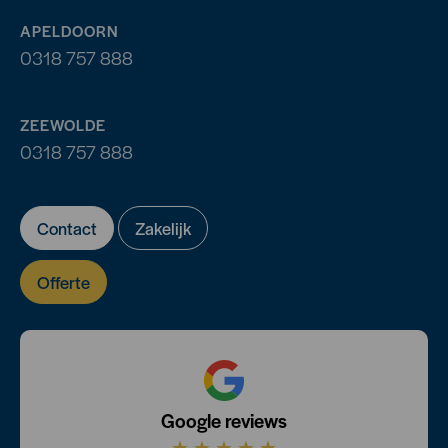
APELDOORN
0318 757 888
ZEEWOLDE
0318 757 888
Contact
Zakelijk
Offerte
Google reviews
★
★
★
★
★