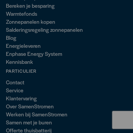
Bereken je besparing
Warmtefonds
Zonnepanelen kopen
Salderingsregeling zonnepanelen
Blog
Energieleveren
Enphase Energy System
Kennisbank
PARTICULIER
Contact
Service
Klantervaring
Over SamenStromen
Werken bij SamenStromen
Samen met je buren
Offerte thuisbatterij