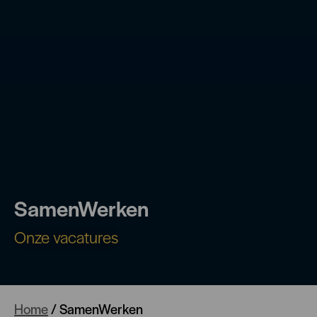
SamenWerken
Onze vacatures
Home
/
SamenWerken