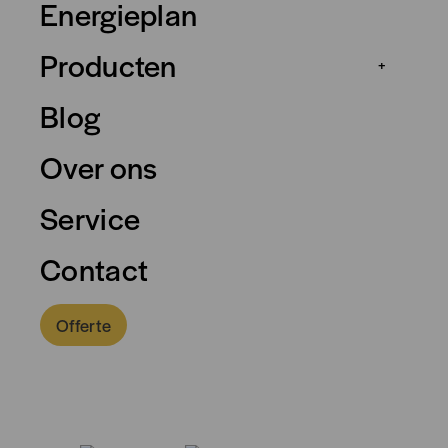
Energieplan
Producten
+
Blog
Over ons
Service
Contact
Offerte
0318 - 757 888