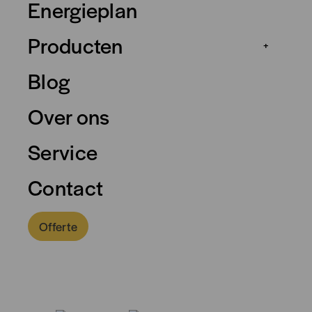
Energieplan
Producten
+
Blog
Over ons
Service
Contact
Offerte
0318 - 757 888