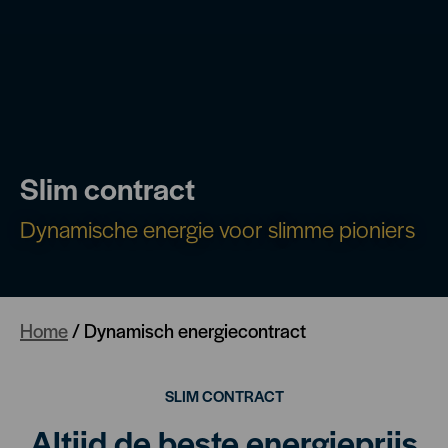
Slim contract
Dynamische energie voor slimme pioniers
Home
/
Dynamisch energiecontract
SLIM CONTRACT
Altijd de beste energieprijs