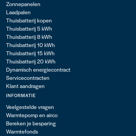
Zonnepanelen
Laadpalen
Thuisbatterij kopen
Thuisbatterij 5 kWh
Thuisbatterij 8 kWh
Thuisbatterij 10 kWh
Thuisbatterij 15 kWh
Thuisbatterij 20 kWh
Dynamisch energiecontract
Servicecontracten
Klant aandragen
INFORMATIE
Veelgestelde vragen
Warmtepomp en airco
Bereken je besparing
Warmtefonds