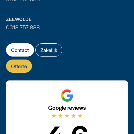
ZEEWOLDE
0318 757 888
Contact
Zakelijk
Offerte
Google reviews
★
★
★
★
★