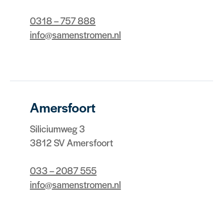
0318 – 757 888
info@samenstromen.nl
Amersfoort
Siliciumweg 3
3812 SV Amersfoort
033 – 2087 555
info@samenstromen.nl