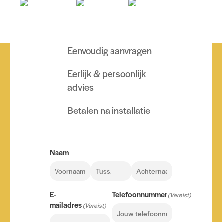
Eenvoudig aanvragen
Eerlijk & persoonlijk
advies
Betalen na installatie
Naam
Voornaam
Tussenvoegsel
Achternaam
E-
Telefoonnummer
(Vereist)
mailadres
(Vereist)