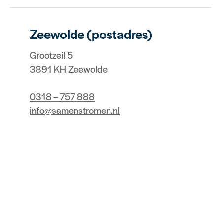
Zeewolde (postadres)
Grootzeil 5
3891 KH Zeewolde
0318 – 757 888
info@samenstromen.nl