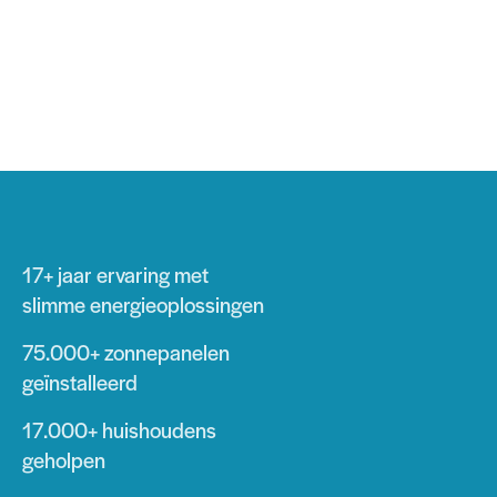
17+ jaar
ervaring met
slimme energieoplossingen
75.000+
zonnepanelen
geïnstalleerd
17.000+
huishoudens
geholpen