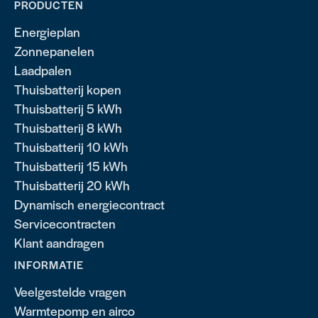
PRODUCTEN
Energieplan
Zonnepanelen
Laadpalen
Thuisbatterij kopen
Thuisbatterij 5 kWh
Thuisbatterij 8 kWh
Thuisbatterij 10 kWh
Thuisbatterij 15 kWh
Thuisbatterij 20 kWh
Dynamisch energiecontract
Servicecontracten
Klant aandragen
INFORMATIE
Veelgestelde vragen
Warmtepomp en airco