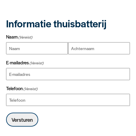
Informatie thuisbatterij
Naam
(Vereist)
Voornaam
Achternaam
E-mailadres
(Vereist)
Telefoon
(Vereist)
Versturen