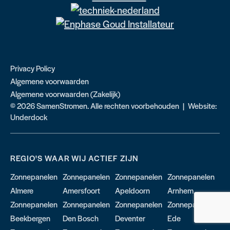
Privacy Policy
Algemene voorwaarden
Algemene voorwaarden (Zakelijk)
© 2026 SamenStromen. Alle rechten voorbehouden | Website:
Underdock
REGIO'S WAAR WIJ ACTIEF ZIJN
Zonnepanelen
Zonnepanelen
Zonnepanelen
Zonnepanelen
Almere
Amersfoort
Apeldoorn
Arnhem
Zonnepanelen
Zonnepanelen
Zonnepanelen
Zonnepanelen
Beekbergen
Den Bosch
Deventer
Ede