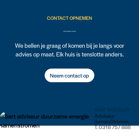
CONTACT OPNEMEN
Weten wat jij kunt besparen? Of heb je vragen?
We bellen je graag of komen bij je langs voor
advies op maat. Elk huis is tenslotte anders.
Neem contact op
BART BARTELDS
Adviseur
SamenStromen
T.
0318 757 888