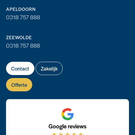
APELDOORN
0318 757 888
ZEEWOLDE
0318 757 888
Contact
Zakelijk
Offerte
Google reviews
★
★
★
★
★