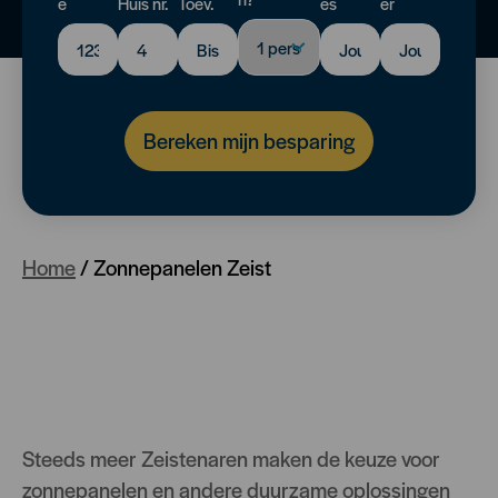
e
Huis nr.
Toev.
es
er
Bereken mijn besparing
Home
/
Zonnepanelen Zeist
Steeds meer Zeistenaren maken de keuze voor
zonnepanelen en andere duurzame oplossingen