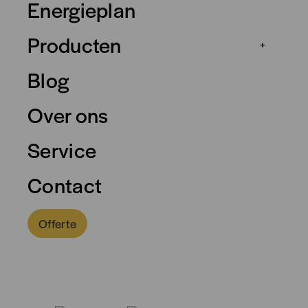
Energieplan
Producten
+
Blog
Over ons
Service
Contact
Offerte
0318 - 757 888