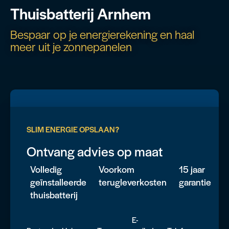
Thuisbatterij Arnhem
Bespaar op je energierekening en haal
meer uit je zonnepanelen
SLIM ENERGIE OPSLAAN?
Ontvang advies op maat
Volledig
Voorkom
15 jaar
geïnstalleerde
terugleverkosten
garantie
thuisbatterij
E-