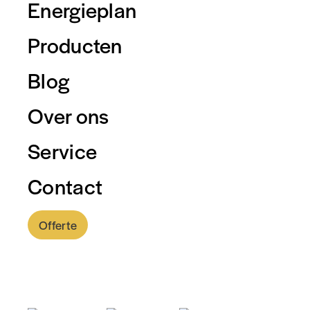
Energieplan
Producten
Blog
Over ons
Service
Contact
Offerte
0318 - 757 888