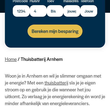
Postcode
Huisnr
Toev
mailadres
Telefoon
Bereken mijn besparing
Home
/
Thuisbatterij Arnhem
Woon je in Arnhem en wil je slimmer omgaan met
je energie? Met een
thuisbatterij
sla je je eigen
stroom op en gebruik je die wanneer het jou
uitkomt. Zo verlaag je je energierekening én word je
minder afhankelijk van energieleveranciers.