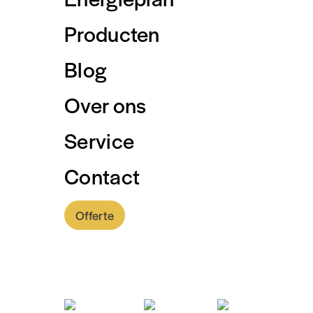
Producten
Blog
Over ons
Service
Contact
Offerte
0318 - 757 888