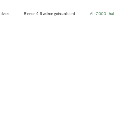
advies
Binnen 4-6 weken geïnstalleerd
Al 17.000+ hu