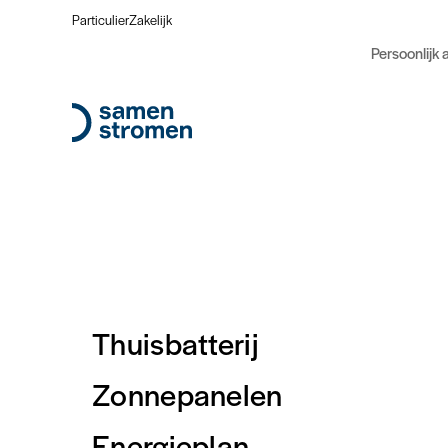
Particulier
Zakelijk
Persoonlijk 
Thuisbatterij
Zonnepanelen
Energieplan