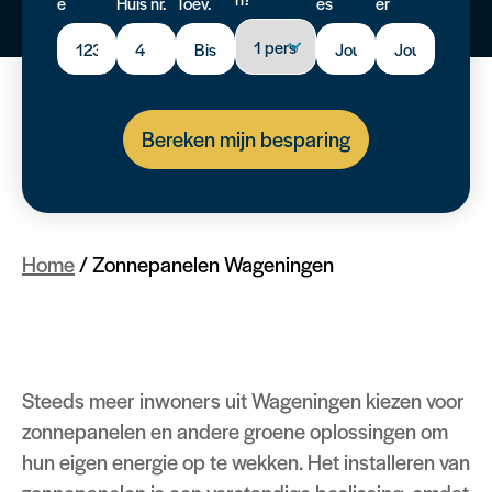
e
Huis nr.
Toev.
es
er
Bereken mijn besparing
Home
/
Zonnepanelen Wageningen
Steeds meer inwoners uit Wageningen kiezen voor
zonnepanelen en andere groene oplossingen om
hun eigen energie op te wekken. Het installeren van