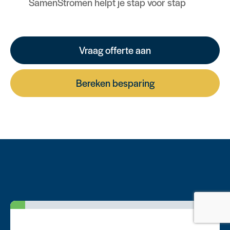
SamenStromen helpt je stap voor stap
Vraag offerte aan
Bereken besparing