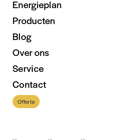
Energieplan
Producten
Blog
Over ons
Service
Contact
Offerte
0318 - 757 888