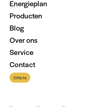
Energieplan
Producten
Blog
Over ons
Service
Contact
Offerte
0318 - 757 888