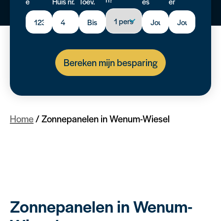
e
Huis nr.
Toev.
es
er
Bereken mijn besparing
Home
/
Zonnepanelen in Wenum-Wiesel
Zonnepanelen in Wenum-