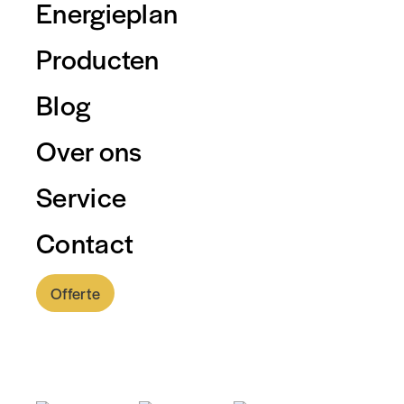
Energieplan
Producten
Blog
Over ons
Service
Contact
Offerte
0318 - 757 888