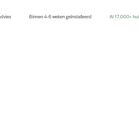
advies
Binnen 4-6 weken geïnstalleerd
Al 17.000+ hu