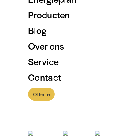
Producten
Blog
Over ons
Service
Contact
Offerte
0318 - 757 888