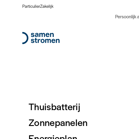
Particulier
Zakelijk
Persoonlijk 
Thuisbatterij
Zonnepanelen
Energieplan