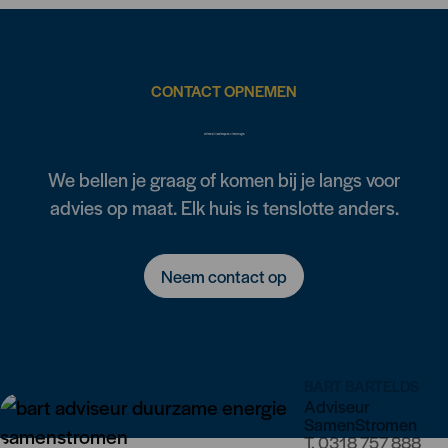
CONTACT OPNEMEN
Weten wat jij kunt besparen? Of heb je vragen?
We bellen je graag of komen bij je langs voor
advies op maat. Elk huis is tenslotte anders.
Neem contact op
BART BARTELDS
Adviseur
SamenStromen
T.
0318 757 888