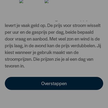
Met een dynamisch energiecontract koop je
energie rechtstreeks van de energiebeurs, zonder
tussenkomst van een energiemaatschappij. Dat
levert je vaak geld op. De prijs voor stroom wisselt
per uur en de gasprijs per dag, beide bepaald
door vraag en aanbod. Met veel zon en wind is de
prijs laag, in de avond kan de prijs verdubbelen. Jij
kiest wanneer je gebruik maakt van de
stroomprijzen. Die prijzen zie je al een dag van
tevoren in.
Overstappen