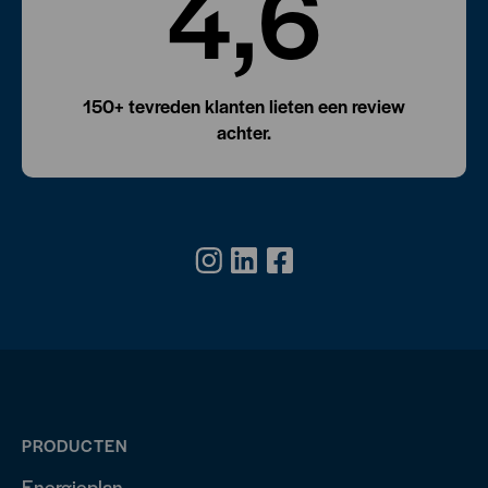
4,6
150+ tevreden klanten lieten een review
achter.
PRODUCTEN
Energieplan