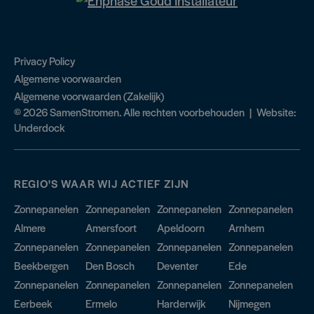
Privacy Policy
Algemene voorwaarden
Algemene voorwaarden (Zakelijk)
© 2026 SamenStromen. Alle rechten voorbehouden | Website:
Underdock
REGIO'S WAAR WIJ ACTIEF ZIJN
Zonnepanelen
Zonnepanelen
Zonnepanelen
Zonnepanelen
Almere
Amersfoort
Apeldoorn
Arnhem
Zonnepanelen
Zonnepanelen
Zonnepanelen
Zonnepanelen
Beekbergen
Den Bosch
Deventer
Ede
Zonnepanelen
Zonnepanelen
Zonnepanelen
Zonnepanelen
Eerbeek
Ermelo
Harderwijk
Nijmegen