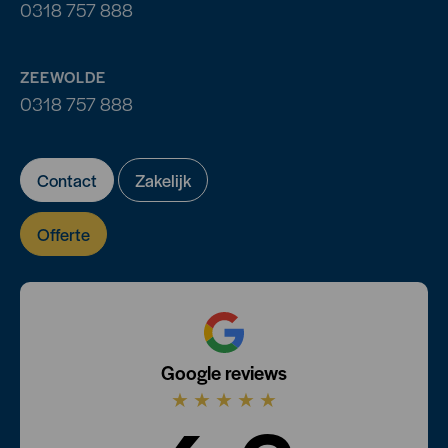
0318 757 888
ZEEWOLDE
0318 757 888
Contact
Zakelijk
Offerte
Google reviews
★
★
★
★
★