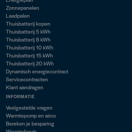
Zonnepanelen
Laadpalen
Thuisbatterij kopen
Thuisbatterij 5 kWh
Thuisbatterij 8 kWh
Thuisbatterij 10 kWh
Thuisbatterij 15 kWh
Thuisbatterij 20 kWh
Dynamisch energiecontract
Servicecontracten
Klant aandragen
INFORMATIE
Veelgestelde vragen
Warmtepomp en airco
Bereken je besparing
Warmtefonds