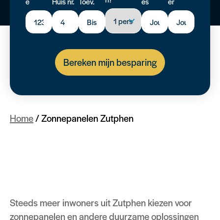
e
Huis nr.
Toev.
es
er
Bereken mijn besparing
Home
/
Zonnepanelen Zutphen
Steeds meer inwoners uit Zutphen kiezen voor
zonnepanelen
en andere duurzame oplossingen