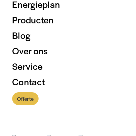
Energieplan
Producten
Blog
Over ons
Service
Contact
Offerte
0318 - 757 888