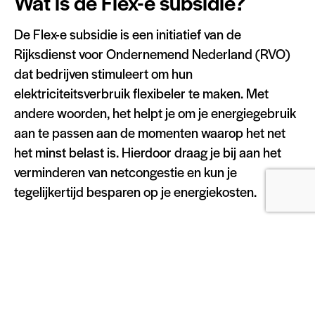
Wat is de Flex-e subsidie?
De Flex-e subsidie is een initiatief van de
Rijksdienst voor Ondernemend Nederland (RVO)
dat bedrijven stimuleert om hun
elektriciteitsverbruik flexibeler te maken. Met
andere woorden, het helpt je om je energiegebruik
aan te passen aan de momenten waarop het net
het minst belast is. Hierdoor draag je bij aan het
verminderen van netcongestie en kun je
tegelijkertijd besparen op je energiekosten.
Kom ik in aanmerking en wat
kan ik ontvangen aan subsidie?