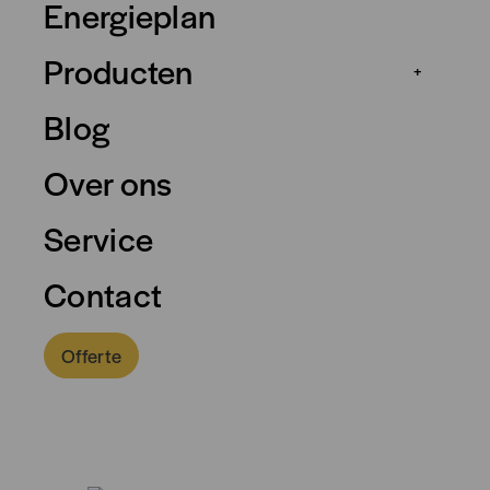
Energieplan
Producten
+
Blog
Over ons
Service
Contact
Offerte
0318 - 757 888