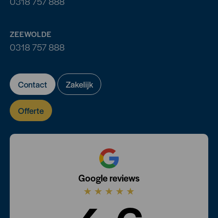
0318 757 888
ZEEWOLDE
0318 757 888
Contact
Zakelijk
Offerte
Google reviews
★
★
★
★
★