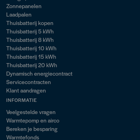
Zonnepanelen
Laadpalen
Thuisbatterij kopen
Thuisbatterij 5 kWh
Thuisbatterij 8 kWh
Thuisbatterij 10 kWh
Thuisbatterij 15 kWh
Thuisbatterij 20 kWh
Dynamisch energiecontract
Servicecontracten
Klant aandragen
INFORMATIE
Veelgestelde vragen
Warmtepomp en airco
Bereken je besparing
Warmtefonds