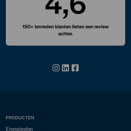
4,6
150+ tevreden klanten lieten een review
achter.
PRODUCTEN
Energieplan