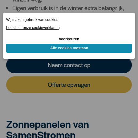
Eigen verbruik is in de winter extra belangrijk,
vooral met de komende salderingswijzigingen.
Wil je weten wat jouw dak in de winter oplevert?
Een persoonlijke opbrengstberekening geeft je de
meest realistische verwachting.
Neem contact op
Offerte opvragen
Zonnepanelen van
SamenStromen