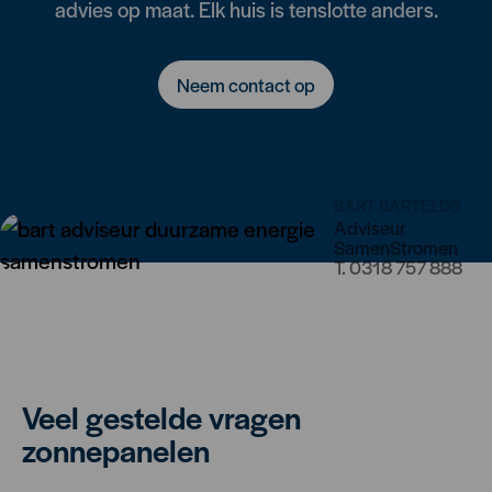
advies op maat. Elk huis is tenslotte anders.
Neem contact op
BART BARTELDS
Adviseur
SamenStromen
T.
0318 757 888
Veel gestelde vragen
zonnepanelen