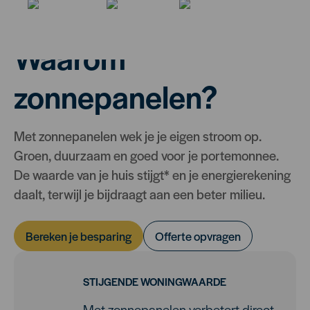
Waarom
zonnepanelen?
Met zonnepanelen wek je je eigen stroom op.
Groen, duurzaam en goed voor je portemonnee.
De waarde van je huis stijgt* en je energierekening
daalt, terwijl je bijdraagt aan een beter milieu.
Bereken je besparing
Offerte opvragen
STIJGENDE WONINGWAARDE
Met zonnepanelen verbetert direct