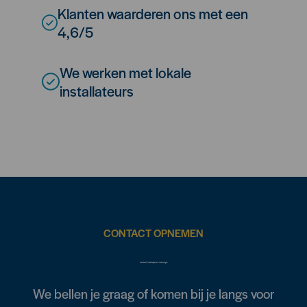
Klanten waarderen ons met een
4,6/5
We werken met lokale
installateurs
CONTACT OPNEMEN
Weten wat jij kunt besparen? Of heb je vragen?
We bellen je graag of komen bij je langs voor