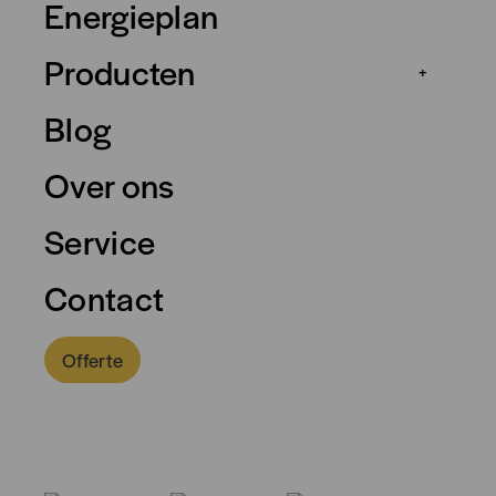
Energieplan
Producten
+
Blog
Over ons
Service
Contact
Offerte
0318 - 757 888