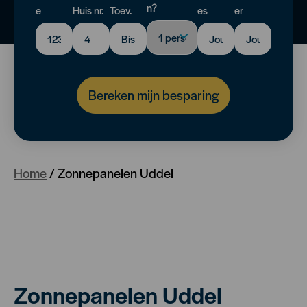
n?
e
Huis nr.
Toev.
es
er
Bereken mijn besparing
Home
/
Zonnepanelen Uddel
Zonnepanelen Uddel