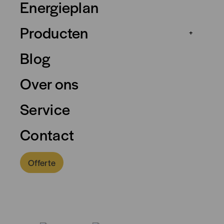
Energieplan
Producten
+
Blog
Over ons
Service
Contact
Offerte
0318 - 757 888