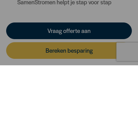
SamenStromen helpt je stap voor stap
Vraag offerte aan
Bereken besparing