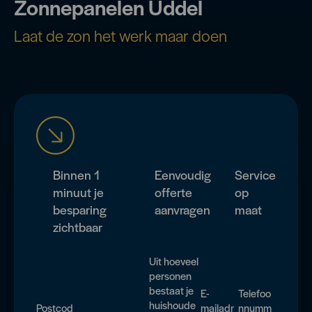
Zonnepanelen Uddel
Laat de zon het werk maar doen
Binnen 1
Eenvoudig
Service
minuut je
offerte
op
besparing
aanvragen
maat
zichtbaar
Uit hoeveel
personen
bestaat je
E-
Telefoo
huishoude
Postcod
mailadr
nnumm