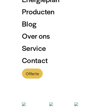
Producten
Blog
Over ons
Service
Contact
Offerte
0318 - 757 888