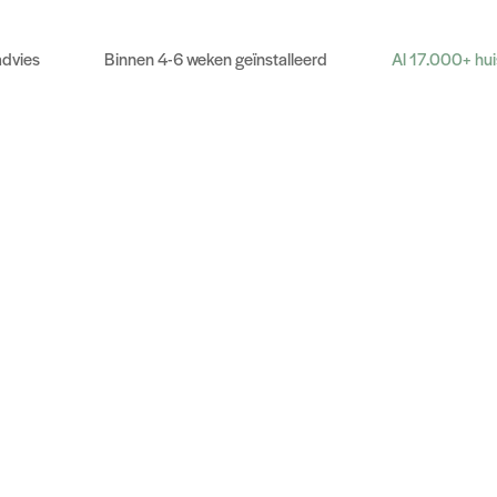
advies
Binnen 4-6 weken geïnstalleerd
Al 17.000+ hu