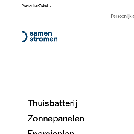
Particulier
Zakelijk
Persoonlijk 
Thuisbatterij
Zonnepanelen
Energieplan