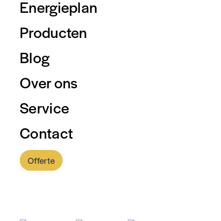
Energieplan
Producten
Blog
Over ons
Service
Contact
Offerte
0318 - 757 888