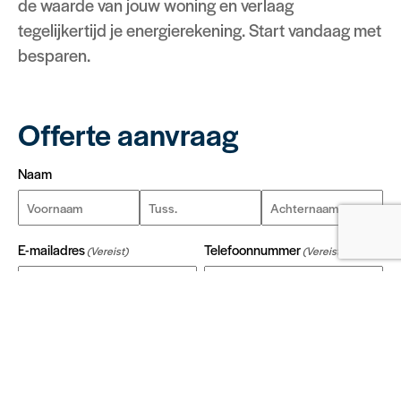
de waarde van jouw woning en verlaag
tegelijkertijd je energierekening. Start vandaag met
besparen.
Offerte aanvraag
Naam
Voornaam
Tussenvoegsel
Achternaam
E-mailadres
Telefoonnummer
(Vereist)
(Vereist)
Ik wil graag advies over
Zonnepanelen
Thuisbatterijen