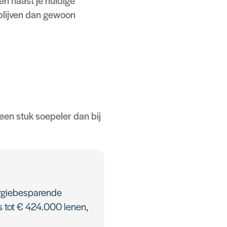
en naast je huidige
 blijven dan gewoon
een stuk soepeler dan bij
ergiebesparende
 tot € 424.000 lenen,