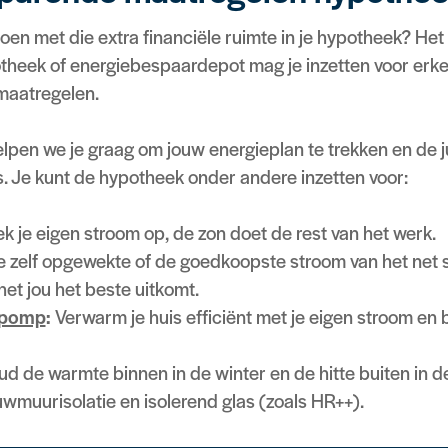
oen met die extra financiële ruimte in je hypotheek? Het
heek of energiebespaardepot mag je inzetten voor erk
maatregelen.
pen we je graag om jouw energieplan te trekken en de j
. Je kunt de hypotheek onder andere inzetten voor:
 je eigen stroom op, de zon doet de rest van het werk.
e zelf opgewekte of de goedkoopste stroom van het net sl
et jou het beste uitkomt.
epomp
:
Verwarm je huis efficiënt met je eigen stroom en 
d de warmte binnen in de winter en de hitte buiten in 
ouwmuurisolatie en isolerend glas (zoals HR++).