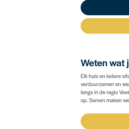
Weten wat j
Elk huis en iedere si
verduurzamen en wat 
langs in de regio Ve
op. Samen maken we 