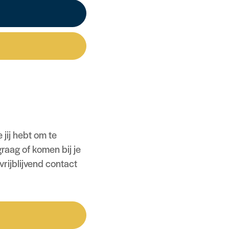
jij hebt om te
raag of komen bij je
rijblijvend contact