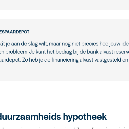
BESPAARDEPOT
át je aan de slag wilt, maar nog niet precies hoe jouw id
en probleem. Je kunt het bedrag bij de bank alvast reserv
ardepot'. Zo heb je de financiering alvast vastgesteld en 
duurzaamheids hypotheek