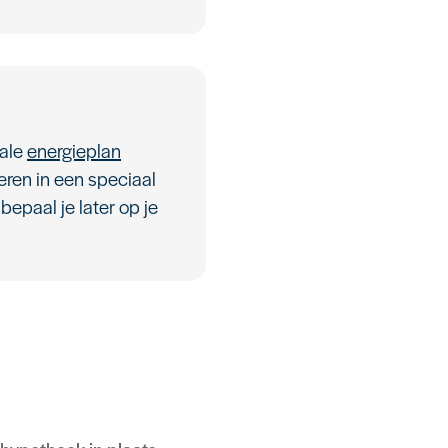
eale
energieplan
eren in een speciaal
bepaal je later op je