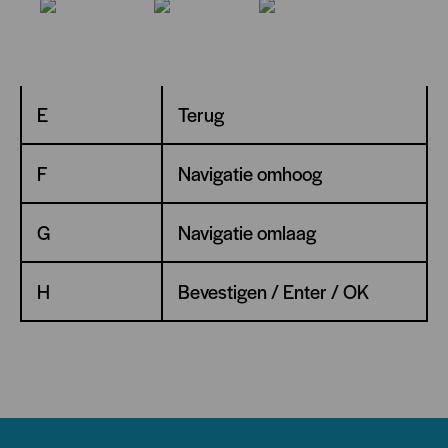
D
Storingsindicator
E
Terug
F
Navigatie omhoog
G
Navigatie omlaag
H
Bevestigen / Enter / OK