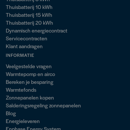
Thuisbatterij 10 kWh
Thuisbatterij 15 kWh
Thuisbatterij 20 kWh
Dynamisch energiecontract
Servicecontracten
Klant aandragen
INFORMATIE
Veelgestelde vragen
Warmtepomp en airco
Bereken je besparing
Warmtefonds
Zonnepanelen kopen
Salderingsregeling zonnepanelen
Blog
Energieleveren
Enphase Energy System