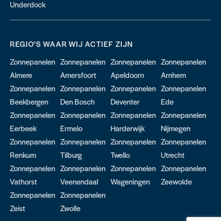
Underdock
REGIO'S WAAR WIJ ACTIEF ZIJN
Zonnepanelen
Zonnepanelen
Zonnepanelen
Zonnepanelen
Almere
Amersfoort
Apeldoorn
Arnhem
Zonnepanelen
Zonnepanelen
Zonnepanelen
Zonnepanelen
Beekbergen
Den Bosch
Deventer
Ede
Zonnepanelen
Zonnepanelen
Zonnepanelen
Zonnepanelen
Eerbeek
Ermelo
Harderwijk
Nijmegen
Zonnepanelen
Zonnepanelen
Zonnepanelen
Zonnepanelen
Renkum
Tilburg
Twello
Utrecht
Zonnepanelen
Zonnepanelen
Zonnepanelen
Zonnepanelen
Vathorst
Veenendaal
Wageningen
Zeewolde
Zonnepanelen
Zonnepanelen
Zeist
Zwolle