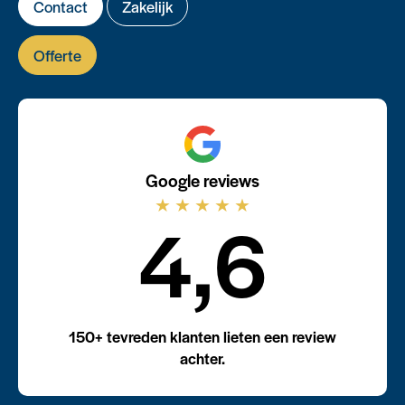
Contact
Zakelijk
Offerte
Google reviews
★
★
★
★
★
4,6
150+ tevreden klanten lieten een review
achter.