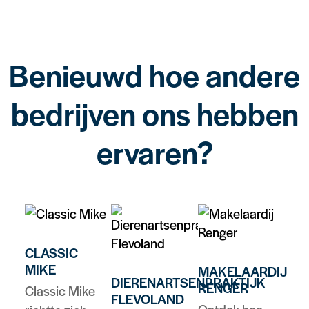
Benieuwd hoe andere
bedrijven ons hebben
ervaren?
CLASSIC
MIKE
MAKELAARDIJ
DIERENARTSENPRAKTIJK
RENGER
Classic Mike
FLEVOLAND