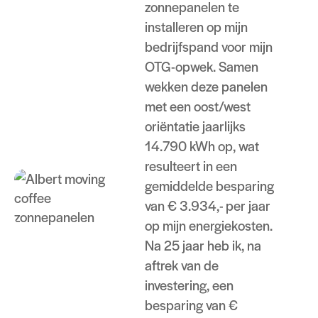
zonnepanelen te
installeren op mijn
bedrijfspand voor mijn
OTG-opwek. Samen
wekken deze panelen
met een oost/west
oriëntatie jaarlijks
14.790 kWh op, wat
resulteert in een
gemiddelde besparing
van € 3.934,- per jaar
op mijn energiekosten.
Na 25 jaar heb ik, na
aftrek van de
investering, een
besparing van €