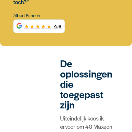
toch?”
Albert Kunnen
★
★
★
★
★
4,6
De
oplossingen
die
toegepast
zijn
Uiteindelijk koos ik
ervoor om 40 Maxeon