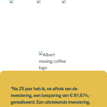
Bereken wat jij kan besparen!
“Na 25 jaar heb ik, na aftrek van de
investering, een besparing van € 81.674,-
gerealiseerd. Een uitstekende investering,