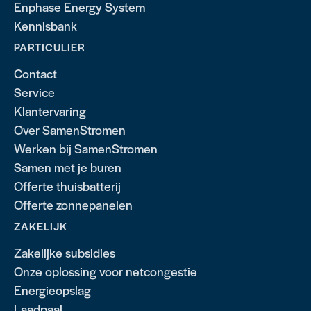
Enphase Energy System
Kennisbank
PARTICULIER
Contact
Service
Klantervaring
Over SamenStromen
Werken bij SamenStromen
Samen met je buren
Offerte thuisbatterij
Offerte zonnepanelen
ZAKELIJK
Zakelijke subsidies
Onze oplossing voor netcongestie
Energieopslag
Laadpaal