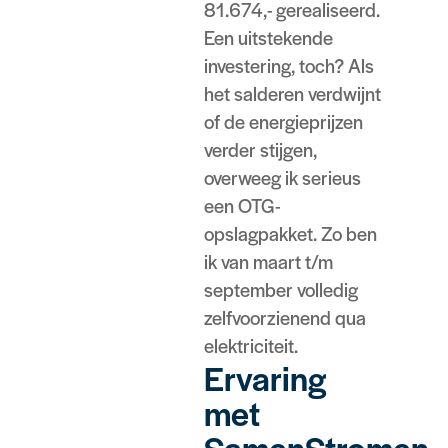
81.674,- gerealiseerd.
Een uitstekende
investering, toch? Als
het salderen verdwijnt
of de energieprijzen
verder stijgen,
overweeg ik serieus
een OTG-
opslagpakket. Zo ben
ik van maart t/m
september volledig
zelfvoorzienend qua
elektriciteit.
Ervaring
met
SamenStromen