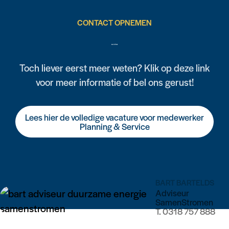
CONTACT OPNEMEN
Solliciteren
Toch liever eerst meer weten? Klik op deze link
voor meer informatie of bel ons gerust!
Lees hier de volledige vacature voor medewerker
Planning & Service
BART BARTELDS
Adviseur
SamenStromen
T.
0318 757 888