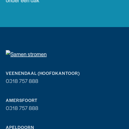
onder één dak
VEENENDAAL (HOOFDKANTOOR)
0318 757 888
AMERSFOORT
0318 757 888
APELDOORN