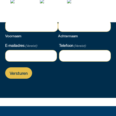
Naam
(Vereist)
Voornaam
Achternaam
E-mailadres
Telefoon
(Vereist)
(Vereist)
Versturen