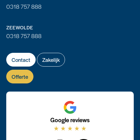
0318 757 888
ZEEWOLDE
0318 757 888
Contact
Zakelijk
Offerte
Google reviews
★
★
★
★
★