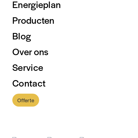
Energieplan
Producten
Blog
Over ons
Service
Contact
Offerte
0318 - 757 888