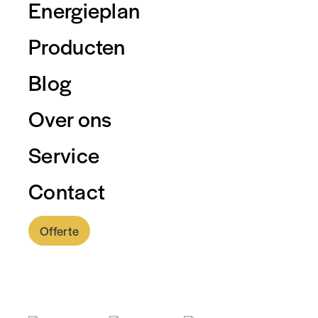
Energieplan
Producten
Blog
Over ons
Service
Contact
Offerte
0318 - 757 888