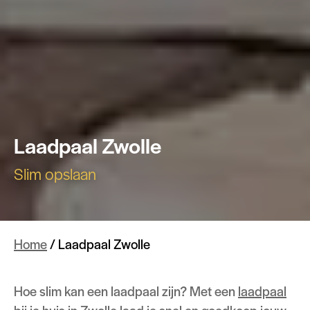
Laadpaal Zwolle
Slim opslaan
Home
/
Laadpaal Zwolle
Hoe slim kan een laadpaal zijn? Met een
laadpaal