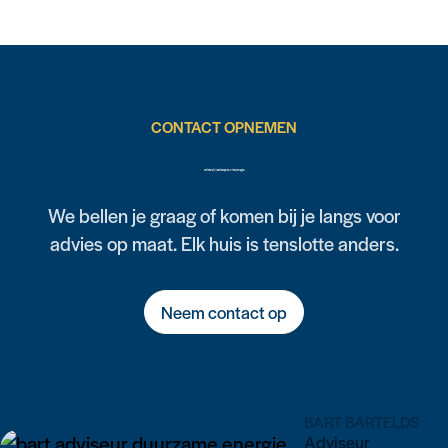
CONTACT OPNEMEN
Weten wat jij kunt besparen? Of heb je vragen?
We bellen je graag of komen bij je langs voor
advies op maat. Elk huis is tenslotte anders.
Neem contact op
BART BARTELDS
Adviseur