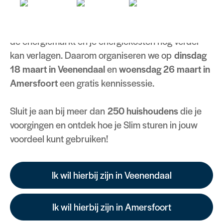
We vertellen je graag hoe je slim kunt inspelen op
de energiemarkt en je energiekosten nog verder
kan verlagen. Daarom organiseren we op
dinsdag
18 maart in Veenendaal
en
woensdag 26 maart in
Amersfoort
een gratis kennissessie.
Sluit je aan bij meer dan
250 huishoudens
die je
voorgingen en ontdek hoe je Slim sturen in jouw
voordeel kunt gebruiken!
Ik wil hierbij zijn in Veenendaal
Ik wil hierbij zijn in Amersfoort