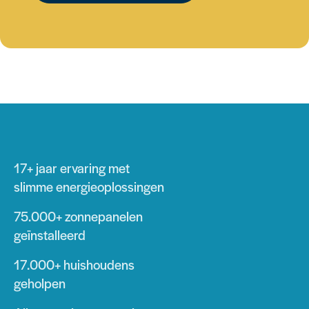
17+ jaar
ervaring met
slimme energieoplossingen
75.000+
zonnepanelen
geïnstalleerd
17.000+
huishoudens
geholpen