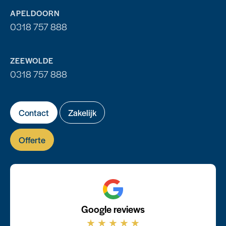
APELDOORN
0318 757 888
ZEEWOLDE
0318 757 888
Contact
Zakelijk
Offerte
Google reviews
★
★
★
★
★