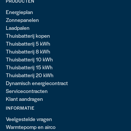
PRODUCTEN
Energieplan
Zonnepanelen
Laadpalen
Thuisbatterij kopen
Thuisbatterij 5 kWh
Thuisbatterij 8 kWh
Thuisbatterij 10 kWh
Thuisbatterij 15 kWh
Thuisbatterij 20 kWh
Dynamisch energiecontract
Servicecontracten
Klant aandragen
INFORMATIE
Veelgestelde vragen
Warmtepomp en airco