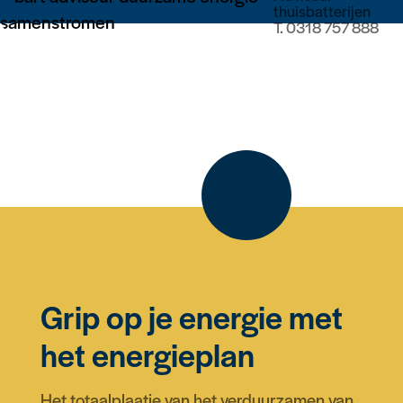
thuisbatterijen
T.
0318 757 888
Grip op je energie met
het energieplan
Het totaalplaatje van het verduurzamen van