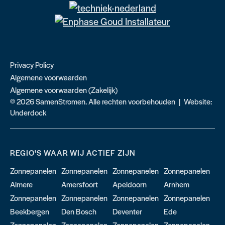
Privacy Policy
Algemene voorwaarden
Algemene voorwaarden (Zakelijk)
© 2026 SamenStromen. Alle rechten voorbehouden | Website:
Underdock
REGIO'S WAAR WIJ ACTIEF ZIJN
Zonnepanelen
Zonnepanelen
Zonnepanelen
Zonnepanelen
Almere
Amersfoort
Apeldoorn
Arnhem
Zonnepanelen
Zonnepanelen
Zonnepanelen
Zonnepanelen
Beekbergen
Den Bosch
Deventer
Ede
Zonnepanelen
Zonnepanelen
Zonnepanelen
Zonnepanelen