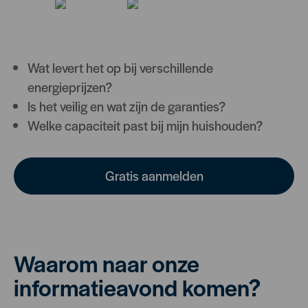
Hoeveel kost het echt, inclusief installatie?
Welke merken en systemen zijn betrouwbaar?
Werkt het met mijn zonnepanelen?
Wat levert het op bij verschillende
energieprijzen?
Is het veilig en wat zijn de garanties?
Welke capaciteit past bij mijn huishouden?
Gratis aanmelden
Waarom naar onze
informatieavond komen?