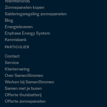
Warmtefonds
Zonnepanelen kopen
Salderingsregeling zonnepanelen
Blog
Energieleveren
Enphase Energy System
Kennisbank
PARTICULIER
Contact
Service
Klantervaring
Over SamenStromen
Werken bij SamenStromen
Samen met je buren
Offerte thuisbatterij
Offerte zonnepanelen