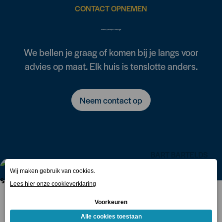
CONTACT OPNEMEN
Weten wat jij kunt besparen? Of heb je vragen?
We bellen je graag of komen bij je langs voor
advies op maat. Elk huis is tenslotte anders.
Neem contact op
BART BARTELDS
Adviseur
SamenStromen
T.
0318 757 888