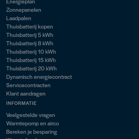
Energieplan
Zonnepanelen
Laadpalen
Thuisbatterij kopen
Thuisbatterij 5 kWh
Thuisbatterij 8 kWh
Thuisbatterij 10 kWh
Thuisbatterij 15 kWh
Thuisbatterij 20 kWh
Dynamisch energiecontract
Servicecontracten
Klant aandragen
INFORMATIE
Veelgestelde vragen
Warmtepomp en airco
Bereken je besparing