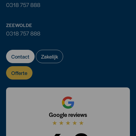
0318 757 888
ZEEWOLDE
0318 757 888
Contact
Zakelijk
Offerte
Google reviews
★
★
★
★
★