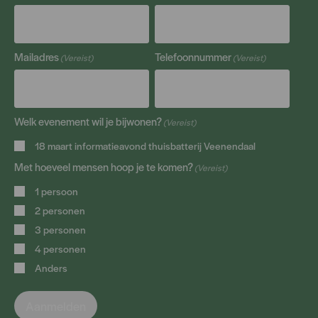
Mailadres
Telefoonnummer
(Vereist)
(Vereist)
Welk evenement wil je bijwonen?
(Vereist)
18 maart informatieavond thuisbatterij Veenendaal
Met hoeveel mensen hoop je te komen?
(Vereist)
1 persoon
2 personen
3 personen
4 personen
Anders
Aanmelden