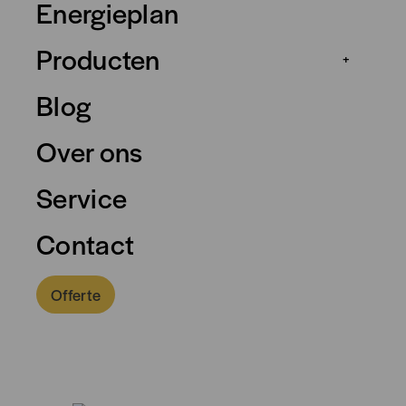
Energieplan
Producten
+
Blog
Over ons
Service
Contact
Offerte
0318 - 757 888