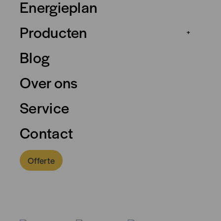
Energieplan
Producten
+
Blog
Over ons
Service
Contact
Offerte
0318 - 757 888