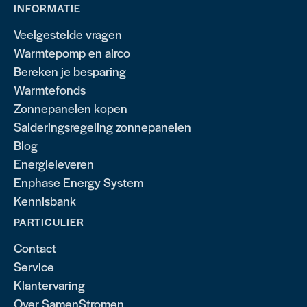
INFORMATIE
Veelgestelde vragen
Warmtepomp en airco
Bereken je besparing
Warmtefonds
Zonnepanelen kopen
Salderingsregeling zonnepanelen
Blog
Energieleveren
Enphase Energy System
Kennisbank
PARTICULIER
Contact
Service
Klantervaring
Over SamenStromen