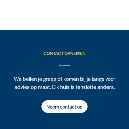
CONTACT OPNEMEN
Weten wat jij kunt besparen? Of heb je vragen?
We bellen je graag of komen bij je langs voor
advies op maat. Elk huis is tenslotte anders.
Neem contact op