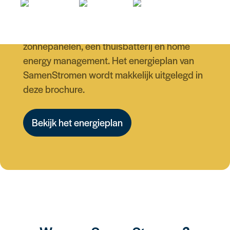
je energierekening
Lees alles over een systeem met
zonnepanelen, een thuisbatterij en home
energy management. Het energieplan van
SamenStromen wordt makkelijk uitgelegd in
deze brochure.
Bekijk het energieplan