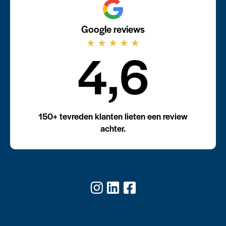
Google reviews
★
★
★
★
★
4,6
150+ tevreden klanten lieten een review
achter.