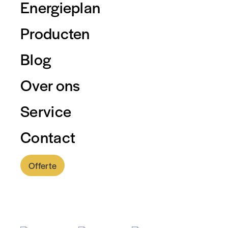
Energieplan
Producten
Blog
Over ons
Service
Contact
Offerte
0318 - 757 888