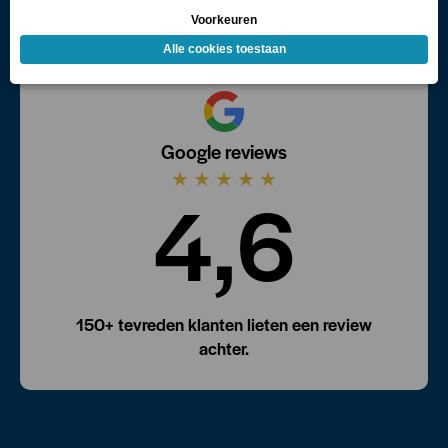
Offerte
Google reviews
★
★
★
★
★
4,6
150+ tevreden klanten lieten een review
achter.