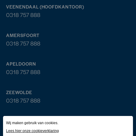
VEENENDAAL (HOOFDKANTOOR)
0318 757 888
AMERSFOORT
0318 757 888
APELDOORN
0318 757 888
ZEEWOLDE
0318 757 888
Contact
Zakelijk