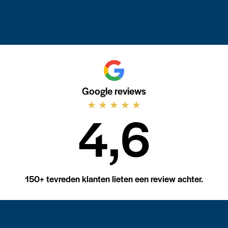
Google reviews
★
★
★
★
★
4,6
150+ tevreden klanten lieten een review achter.