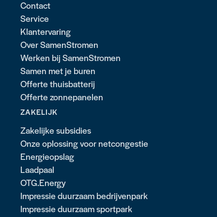
Contact
Service
Klantervaring
Over SamenStromen
Werken bij SamenStromen
Samen met je buren
Offerte thuisbatterij
Offerte zonnepanelen
ZAKELIJK
Zakelijke subsidies
Onze oplossing voor netcongestie
Energieopslag
Laadpaal
OTG.Energy
Impressie duurzaam bedrijvenpark
Impressie duurzaam sportpark