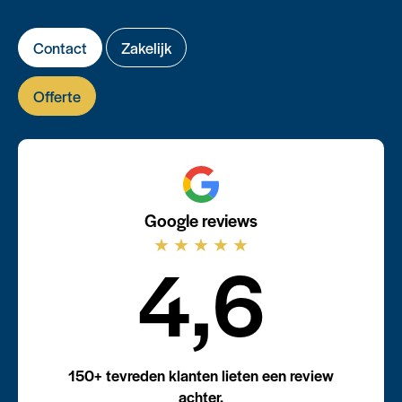
Contact
Zakelijk
Offerte
Google reviews
★
★
★
★
★
4,6
150+ tevreden klanten lieten een review
achter.