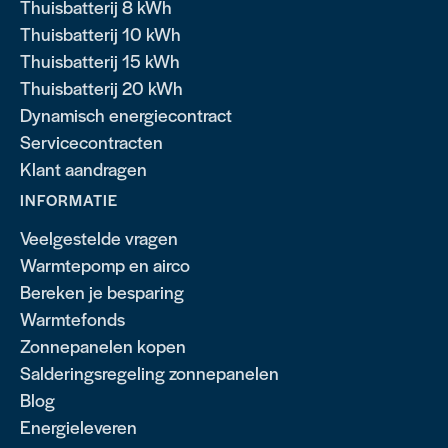
Thuisbatterij 8 kWh
Thuisbatterij 10 kWh
Thuisbatterij 15 kWh
Thuisbatterij 20 kWh
Dynamisch energiecontract
Servicecontracten
Klant aandragen
INFORMATIE
Veelgestelde vragen
Warmtepomp en airco
Bereken je besparing
Warmtefonds
Zonnepanelen kopen
Salderingsregeling zonnepanelen
Blog
Energieleveren