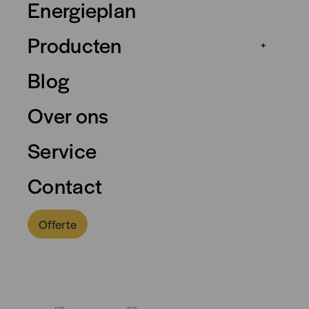
Energieplan
Producten
+
Blog
Over ons
Service
Contact
Offerte
055 – 2034 170