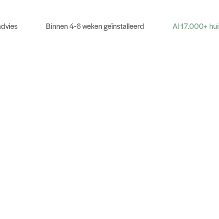
advies
Binnen 4-6 weken geïnstalleerd
Al 17.000+ hu