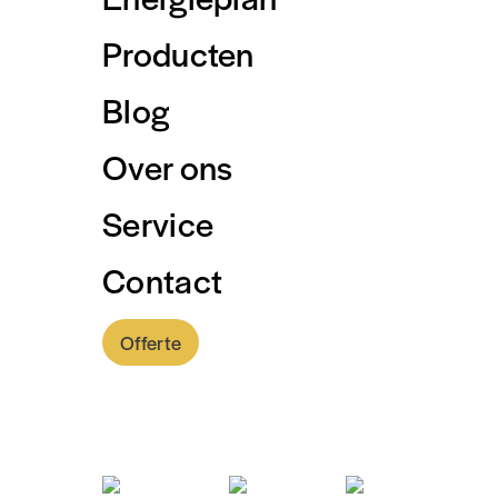
Producten
Blog
Over ons
Service
Contact
Offerte
0318 - 757 888