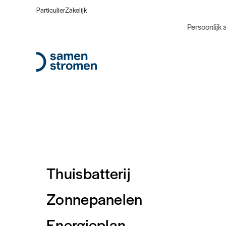
Particulier
Zakelijk
Persoonlijk 
Thuisbatterij
Zonnepanelen
Energieplan