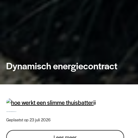
Dynamisch energiecontract
Hoe werkt een slimme thuisbatterij? En wat is het verschil?
Geplaatst op 23 juli 2026
Lees meer