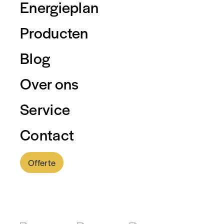
Energieplan
Producten
Blog
Over ons
Service
Contact
Offerte
0318 - 757 888