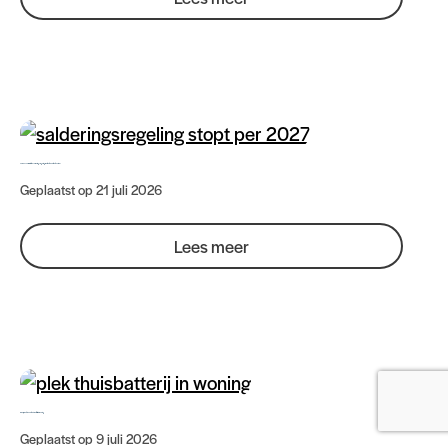
Per 2027 verdwijnt de salderingsregeling: wat betekent dat voor jou?
Geplaatst op 21 juli 2026
Lees meer
Waar plaats je een thuisbatterij in je woning
Geplaatst op 9 juli 2026