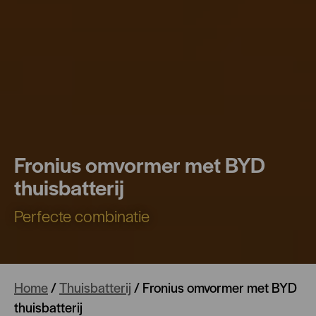
Fronius omvormer met BYD
thuisbatterij
Perfecte combinatie
Home
/
Thuisbatterij
/
Fronius omvormer met BYD
thuisbatterij