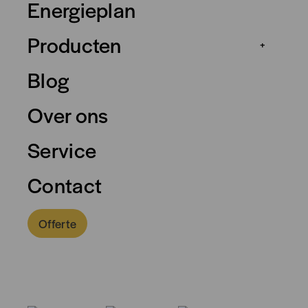
Energieplan
Producten
+
Blog
Over ons
Service
Contact
Offerte
0318 - 757 888