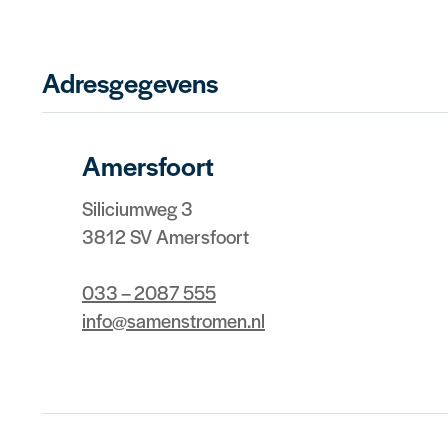
Adresgegevens
Amersfoort
Siliciumweg 3
3812 SV Amersfoort
033 – 2087 555
info@samenstromen.nl