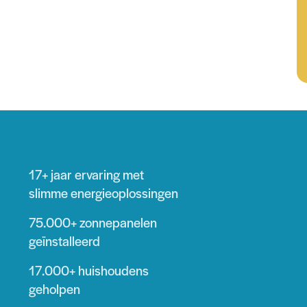
17+ jaar
ervaring met
slimme energieoplossingen
75.000+
zonnepanelen
geïnstalleerd
17.000+
huishoudens
geholpen