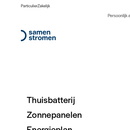
Particulier
Zakelijk
Persoonlijk 
Thuisbatterij
Zonnepanelen
Offert
Energieplan