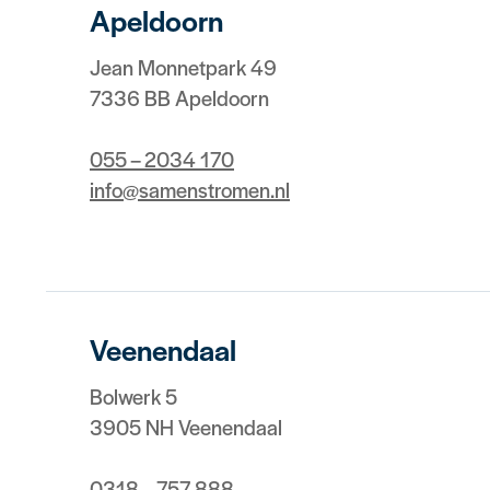
Apeldoorn
Jean Monnetpark 49
7336 BB Apeldoorn
055 – 2034 170
info@samenstromen.nl
Veenendaal
Bolwerk 5
3905 NH Veenendaal
0318 – 757 888