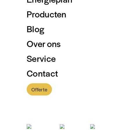
Producten
Blog
Over ons
Service
Contact
Offerte
0318 - 757 888