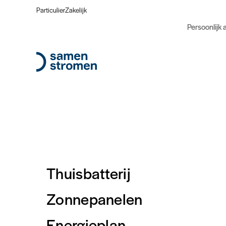
Particulier
Zakelijk
Persoonlijk 
Thuisbatterij
Zonnepanelen
Energieplan