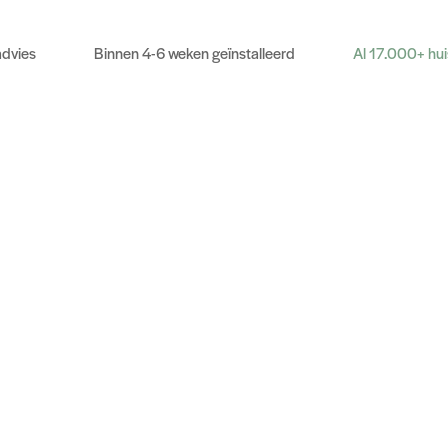
advies
Binnen 4-6 weken geïnstalleerd
Al 17.000+ hu